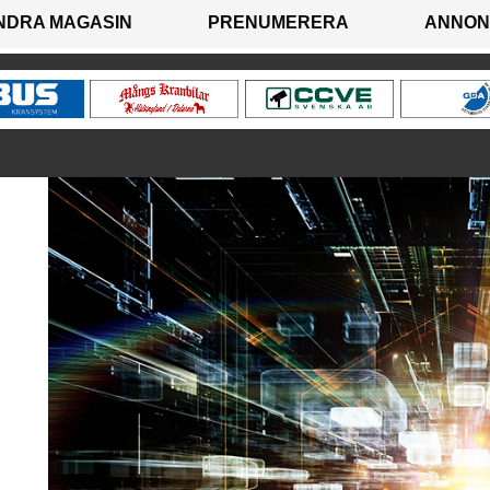
NDRA MAGASIN
PRENUMERERA
ANNON