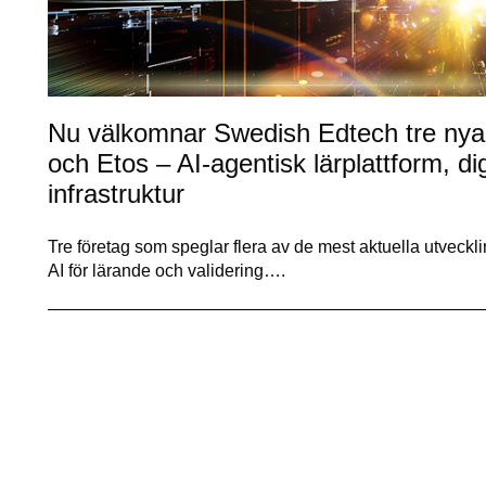
Nu välkomnar Swedish Edtech tre nya
och Etos – AI-agentisk lärplattform, di
infrastruktur
Tre företag som speglar flera av de mest aktuella utveckli
AI för lärande och validering….