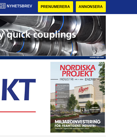
NYHETSBREV
PRENUMERERA
ANNONSERA