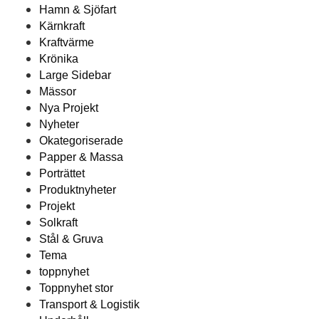
Hamn & Sjöfart
Kärnkraft
Kraftvärme
Krönika
Large Sidebar
Mässor
Nya Projekt
Nyheter
Okategoriserade
Papper & Massa
Porträttet
Produktnyheter
Projekt
Solkraft
Stål & Gruva
Tema
toppnyhet
Toppnyhet stor
Transport & Logistik