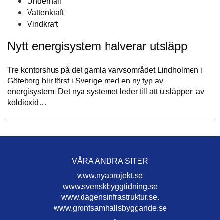
Underhåll
Vattenkraft
Vindkraft
Nytt energisystem halverar utsläpp
Tre kontorshus på det gamla varvsområdet Lindholmen i
Göteborg blir först i Sverige med en ny typ av
energisystem. Det nya systemet leder till att utsläppen av
koldioxid…
VÅRA ANDRA SITER
www.nyaprojekt.se
www.svenskbyggtidning.se
www.dagensinfrastruktur.se.
www.grontsamhallsbyggande.se