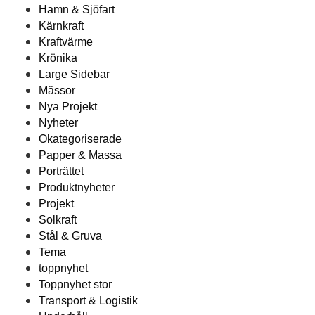
Hamn & Sjöfart
Kärnkraft
Kraftvärme
Krönika
Large Sidebar
Mässor
Nya Projekt
Nyheter
Okategoriserade
Papper & Massa
Porträttet
Produktnyheter
Projekt
Solkraft
Stål & Gruva
Tema
toppnyhet
Toppnyhet stor
Transport & Logistik