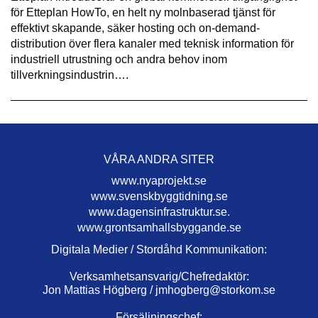
för Etteplan HowTo, en helt ny molnbaserad tjänst för
effektivt skapande, säker hosting och on-demand-
distribution över flera kanaler med teknisk information för
industriell utrustning och andra behov inom
tillverkningsindustrin….
VÅRA ANDRA SITER
www.nyaprojekt.se
www.svenskbyggtidning.se
www.dagensinfrastruktur.se.
www.grontsamhallsbyggande.se
Digitala Medier / Stordåhd Kommunikation:
Verksamhetsansvarig/Chefredaktör:
Jon Mattias Högberg /
jmhogberg@storkom.se
Försäljningschef: