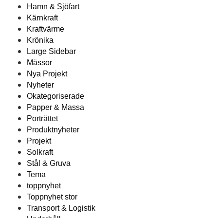
Hamn & Sjöfart
Kärnkraft
Kraftvärme
Krönika
Large Sidebar
Mässor
Nya Projekt
Nyheter
Okategoriserade
Papper & Massa
Porträttet
Produktnyheter
Projekt
Solkraft
Stål & Gruva
Tema
toppnyhet
Toppnyhet stor
Transport & Logistik