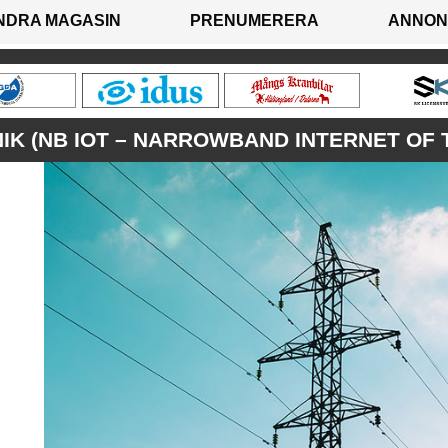
NDRA MAGASIN
PRENUMERERA
ANNON
K (NB IOT – NARROWBAND INTERNET OF 