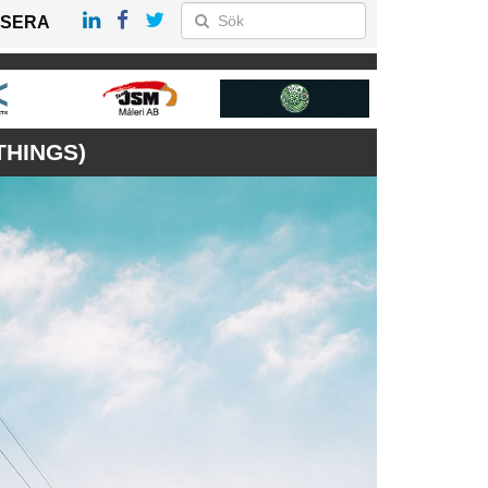
SERA
THINGS)