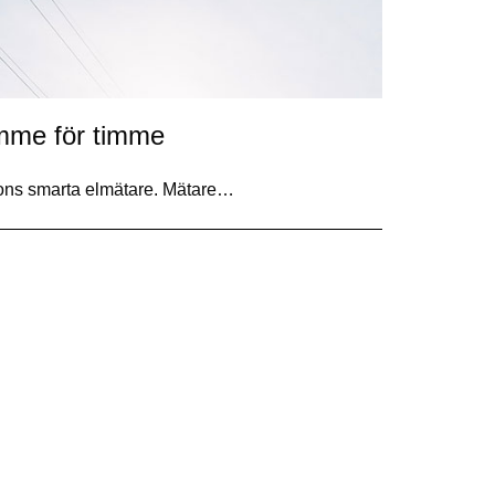
imme för timme
ions smarta elmätare. Mätare…