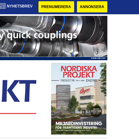
NYHETSBREV
PRENUMERERA
ANNONSERA