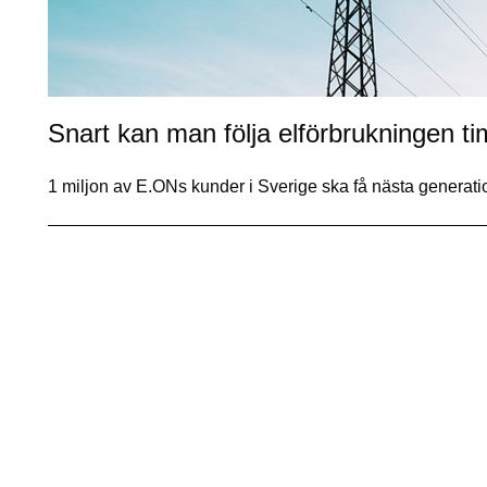
Snart kan man följa elförbrukningen t
1 miljon av E.ONs kunder i Sverige ska få nästa generat