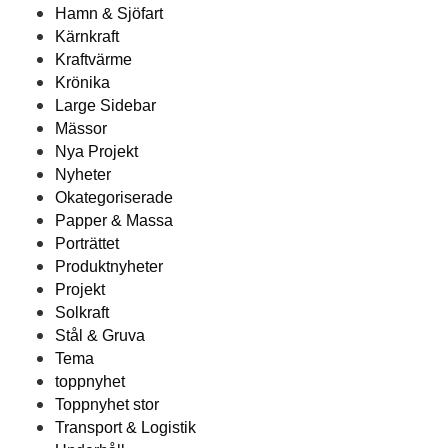
Hamn & Sjöfart
Kärnkraft
Kraftvärme
Krönika
Large Sidebar
Mässor
Nya Projekt
Nyheter
Okategoriserade
Papper & Massa
Porträttet
Produktnyheter
Projekt
Solkraft
Stål & Gruva
Tema
toppnyhet
Toppnyhet stor
Transport & Logistik