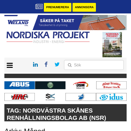
PRENUMERERA
ANNONSERA
START
KONTAKT
VÅRA ANDRA MAGASIN
PRENUMERERA
ANNONSERA
TAG:
NORDVÄSTRA SKÅNES
RENHÅLLNINGSBOLAG AB (NSR)