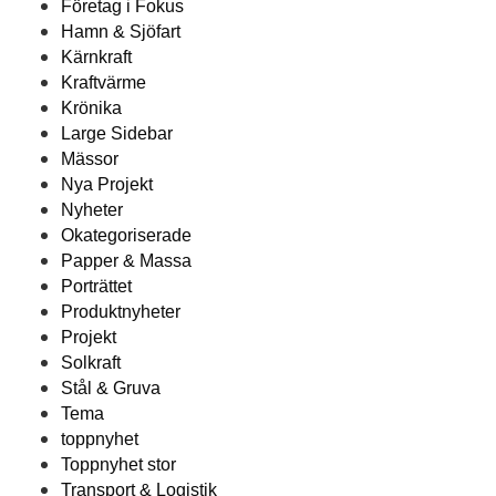
Företag i Fokus
Hamn & Sjöfart
Kärnkraft
Kraftvärme
Krönika
Large Sidebar
Mässor
Nya Projekt
Nyheter
Okategoriserade
Papper & Massa
Porträttet
Produktnyheter
Projekt
Solkraft
Stål & Gruva
Tema
toppnyhet
Toppnyhet stor
Transport & Logistik