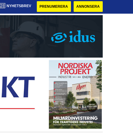
NYHETSBREV
PRENUMERERA
ANNONSERA