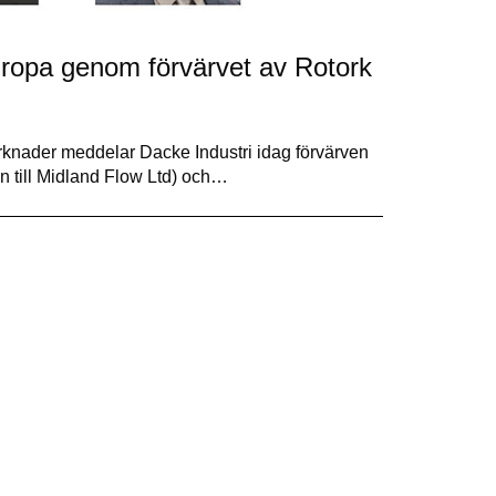
Europa genom förvärvet av Rotork
marknader meddelar Dacke Industri idag förvärven
n till Midland Flow Ltd) och…