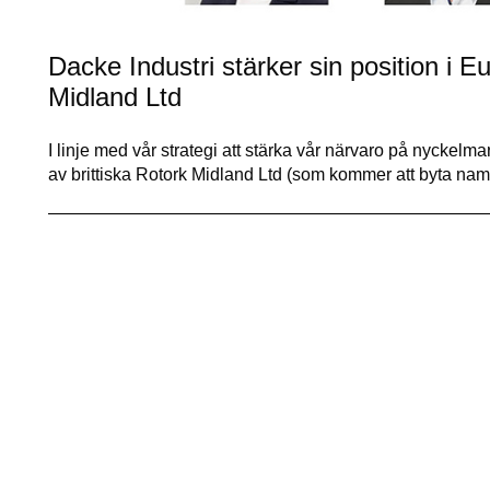
Dacke Industri stärker sin position i 
Midland Ltd
I linje med vår strategi att stärka vår närvaro på nyckel
av brittiska Rotork Midland Ltd (som kommer att byta nam