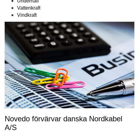
Underhåll
Vattenkraft
Vindkraft
Novedo förvärvar danska Nordkabel
A/S