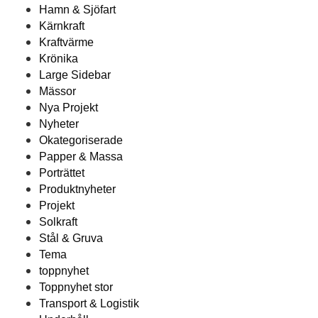
Hamn & Sjöfart
Kärnkraft
Kraftvärme
Krönika
Large Sidebar
Mässor
Nya Projekt
Nyheter
Okategoriserade
Papper & Massa
Porträttet
Produktnyheter
Projekt
Solkraft
Stål & Gruva
Tema
toppnyhet
Toppnyhet stor
Transport & Logistik