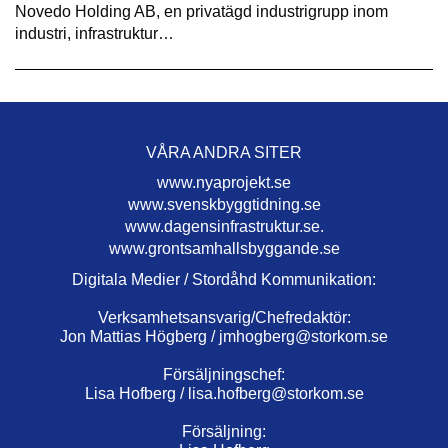
Novedo Holding AB, en privatägd industrigrupp inom
industri, infrastruktur…
VÅRA ANDRA SITER
www.nyaprojekt.se
www.svenskbyggtidning.se
www.dagensinfrastruktur.se.
www.grontsamhallsbyggande.se
Digitala Medier / Stordåhd Kommunikation:
Verksamhetsansvarig/Chefredaktör:
Jon Mattias Högberg /
jmhogberg@storkom.se
Försäljningschef:
Lisa Hofberg /
lisa.hofberg@storkom.se
Försäljning: