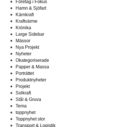
Företag i Fokus
Hamn & Sjöfart
Kärnkraft
Kraftvärme
Krönika
Large Sidebar
Mässor
Nya Projekt
Nyheter
Okategoriserade
Papper & Massa
Porträttet
Produktnyheter
Projekt
Solkraft
Stål & Gruva
Tema
toppnyhet
Toppnyhet stor
Transport & Logistik