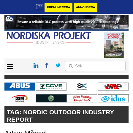
PRENUMERERA
ANNONSERA
START
KONTAKT
VÅRA ANDRA MAGASIN
PRENUMERERA
ANNONSERA
TAG:
NORDIC OUTDOOR INDUSTRY
REPORT