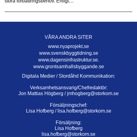
stora förbättringsbehov. Enligt…
VÅRA ANDRA SITER
www.nyaprojekt.se
www.svenskbyggtidning.se
www.dagensinfrastruktur.se.
www.grontsamhallsbyggande.se
Digitala Medier / Stordåhd Kommunikation:
Verksamhetsansvarig/Chefredaktör:
Jon Mattias Högberg /
jmhogberg@storkom.se
Försäljningschef:
Lisa Hofberg /
lisa.hofberg@storkom.se
Försäljning:
Lisa Hofberg
lisa.hofberg@storkom.se