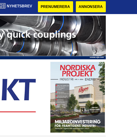
NYHETSBREV
PRENUMERERA
ANNONSERA