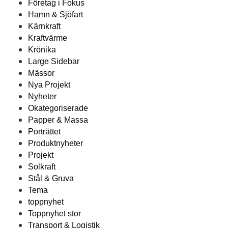
Företag i Fokus
Hamn & Sjöfart
Kärnkraft
Kraftvärme
Krönika
Large Sidebar
Mässor
Nya Projekt
Nyheter
Okategoriserade
Papper & Massa
Porträttet
Produktnyheter
Projekt
Solkraft
Stål & Gruva
Tema
toppnyhet
Toppnyhet stor
Transport & Logistik