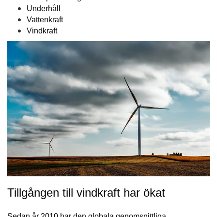
Underhåll
Vattenkraft
Vindkraft
Tillgången till vindkraft har ökat
Sedan år 2010 har den globala genomsnittliga