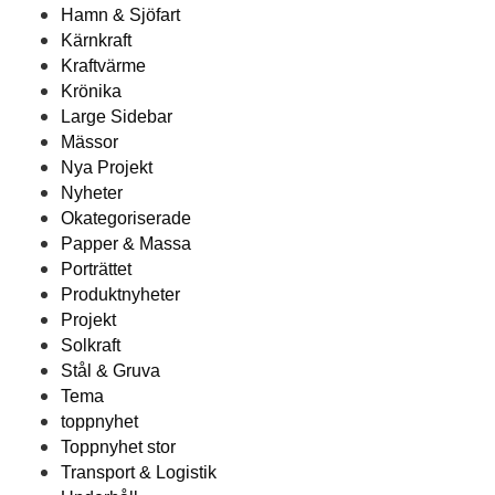
Hamn & Sjöfart
Kärnkraft
Kraftvärme
Krönika
Large Sidebar
Mässor
Nya Projekt
Nyheter
Okategoriserade
Papper & Massa
Porträttet
Produktnyheter
Projekt
Solkraft
Stål & Gruva
Tema
toppnyhet
Toppnyhet stor
Transport & Logistik