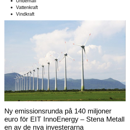
Underhåll
Vattenkraft
Vindkraft
Ny emissionsrunda på 140 miljoner
euro för EIT InnoEnergy – Stena Metall
en av de nya investerarna