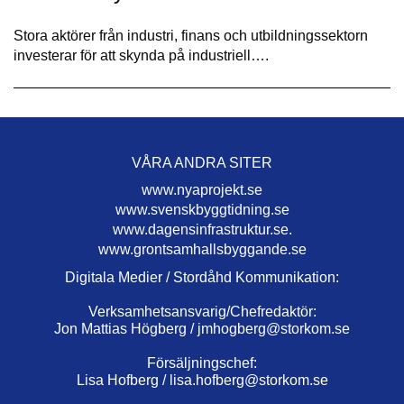
Stora aktörer från industri, finans och utbildningssektorn
investerar för att skynda på industriell….
VÅRA ANDRA SITER
www.nyaprojekt.se
www.svenskbyggtidning.se
www.dagensinfrastruktur.se.
www.grontsamhallsbyggande.se
Digitala Medier / Stordåhd Kommunikation:
Verksamhetsansvarig/Chefredaktör:
Jon Mattias Högberg /
jmhogberg@storkom.se
Försäljningschef:
Lisa Hofberg /
lisa.hofberg@storkom.se