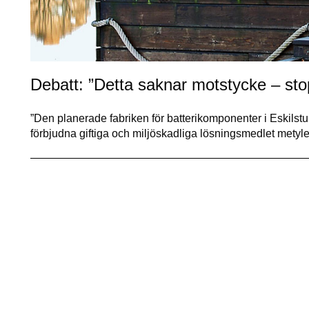
Debatt: ”Detta saknar motstycke – stop
”Den planerade fabriken för batterikomponenter i Eskilstuna
förbjudna giftiga och miljöskadliga lösningsmedlet mety