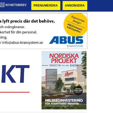
NYHETSBREV
PRENUMERERA
ANNONSERA