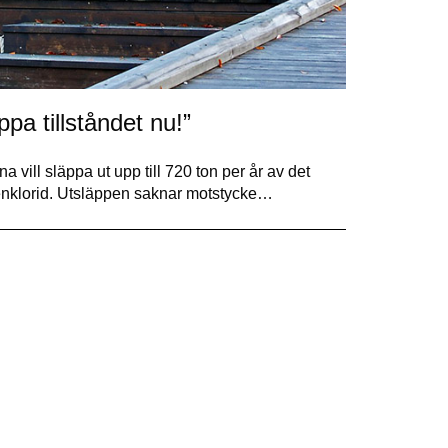
pa tillståndet nu!”
 vill släppa ut upp till 720 ton per år av det
lenklorid. Utsläppen saknar motstycke…