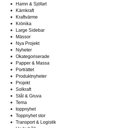
Hamn & Sjöfart
Kärnkraft
Kraftvärme
Krönika
Large Sidebar
Mässor
Nya Projekt
Nyheter
Okategoriserade
Papper & Massa
Porträttet
Produktnyheter
Projekt
Solkraft
Stål & Gruva
Tema
toppnyhet
Toppnyhet stor
Transport & Logistik