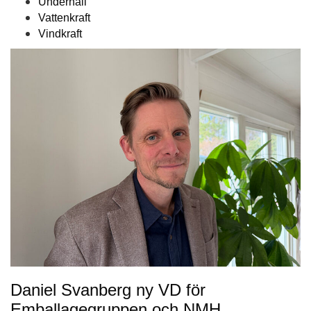
Underhåll
Vattenkraft
Vindkraft
Daniel Svanberg ny VD för
Emballagegruppen och NMH