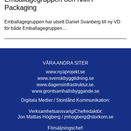
Packaging
Emballagegruppen har utsett Daniel Svanberg till ny VD
för både Emballagegruppen…
VÅRA ANDRA SITER
www.nyaprojekt.se
www.svenskbyggtidning.se
www.dagensinfrastruktur.se.
www.grontsamhallsbyggande.se
Digitala Medier / Stordåhd Kommunikation:
Verksamhetsansvarig/Chefredaktör:
Jon Mattias Högberg /
jmhogberg@storkom.se
Försäljningschef: