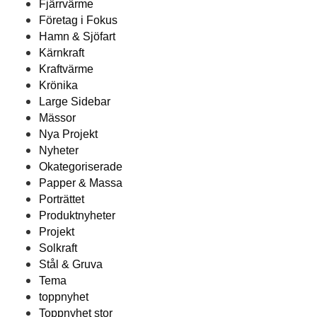
Fjärrvärme
Företag i Fokus
Hamn & Sjöfart
Kärnkraft
Kraftvärme
Krönika
Large Sidebar
Mässor
Nya Projekt
Nyheter
Okategoriserade
Papper & Massa
Porträttet
Produktnyheter
Projekt
Solkraft
Stål & Gruva
Tema
toppnyhet
Toppnyhet stor