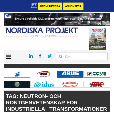
PRENUMERERA
ANNONSERA
START
KONTAKT
VÅRA ANDRA MAGASIN
PRENUMERERA
ANNONSERA
TAG:
NEUTRON- OCH
RÖNTGENVETENSKAP FÖR
INDUSTRIELLA TRANSFORMATIONER