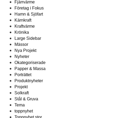
Fjärrvärme
Företag i Fokus
Hamn & Sjöfart
Kärnkraft
Kraftvärme
Krönika
Large Sidebar
Mässor
Nya Projekt
Nyheter
Okategoriserade
Papper & Massa
Porträttet
Produktnyheter
Projekt
Solkraft
Stål & Gruva
Tema
toppnyhet
Toppnyhet stor