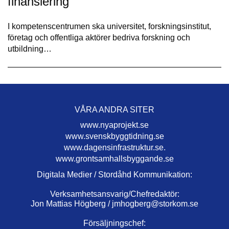
finansiering
I kompetenscentrumen ska universitet, forskningsinstitut,
företag och offentliga aktörer bedriva forskning och
utbildning…
VÅRA ANDRA SITER
www.nyaprojekt.se
www.svenskbyggtidning.se
www.dagensinfrastruktur.se.
www.grontsamhallsbyggande.se
Digitala Medier / Stordåhd Kommunikation:
Verksamhetsansvarig/Chefredaktör:
Jon Mattias Högberg /
jmhogberg@storkom.se
Försäljningschef: