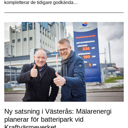
kompletterar de tidigare godkända…
Ny satsning i Västerås: Mälarenergi
planerar för batteripark vid
Kraftvärmeverket