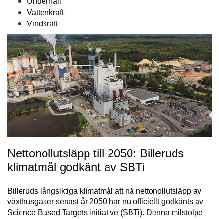
Underhåll
Vattenkraft
Vindkraft
Nettonollutsläpp till 2050: Billeruds
klimatmål godkänt av SBTi
Billeruds långsiktiga klimatmål att nå nettonollutsläpp av
växthusgaser senast år 2050 har nu officiellt godkänts av
Science Based Targets initiative (SBTi). Denna milstolpe