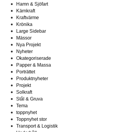
Hamn & Sjöfart
Kärnkraft
Kraftvärme
Krönika
Large Sidebar
Mässor
Nya Projekt
Nyheter
Okategoriserade
Papper & Massa
Porträttet
Produktnyheter
Projekt
Solkraft
Stål & Gruva
Tema
toppnyhet
Toppnyhet stor
Transport & Logistik