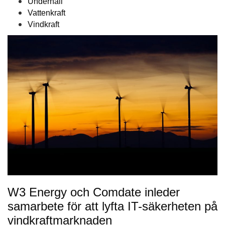
Underhåll
Vattenkraft
Vindkraft
W3 Energy och Comdate inleder
samarbete för att lyfta IT-säkerheten på
vindkraftmarknaden