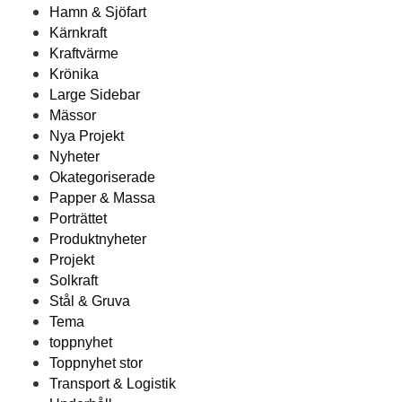
Hamn & Sjöfart
Kärnkraft
Kraftvärme
Krönika
Large Sidebar
Mässor
Nya Projekt
Nyheter
Okategoriserade
Papper & Massa
Porträttet
Produktnyheter
Projekt
Solkraft
Stål & Gruva
Tema
toppnyhet
Toppnyhet stor
Transport & Logistik