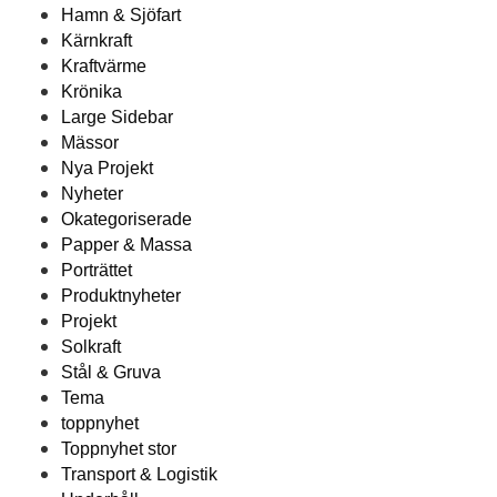
Hamn & Sjöfart
Kärnkraft
Kraftvärme
Krönika
Large Sidebar
Mässor
Nya Projekt
Nyheter
Okategoriserade
Papper & Massa
Porträttet
Produktnyheter
Projekt
Solkraft
Stål & Gruva
Tema
toppnyhet
Toppnyhet stor
Transport & Logistik