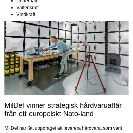
Underhåll
Vattenkraft
Vindkraft
MilDef vinner strategisk hårdvaruaffär
från ett europeiskt Nato-land
MilDef har fått uppdraget att leverera hårdvara, som varit