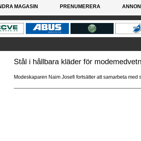
NDRA MAGASIN
PRENUMERERA
ANNON
Stål i hållbara kläder för modemedvet
Modeskaparen Naim Josefi fortsätter att samarbeta med 