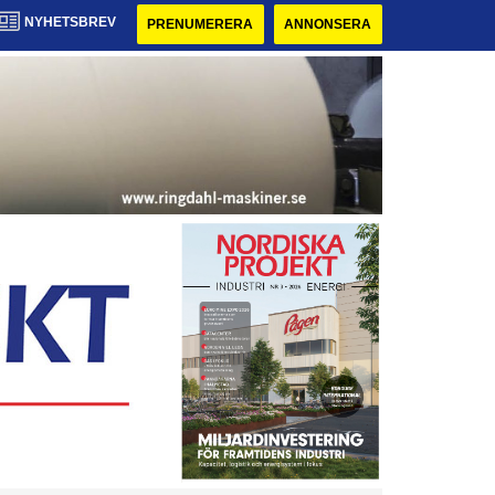
NYHETSBREV
PRENUMERERA
ANNONSERA