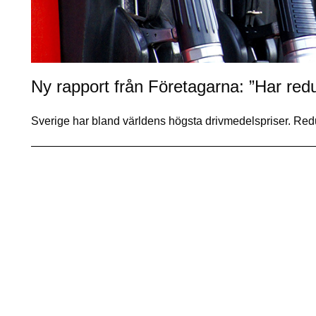
Ny rapport från Företagarna: ”Har redu
Sverige har bland världens högsta drivmedelspriser. Re