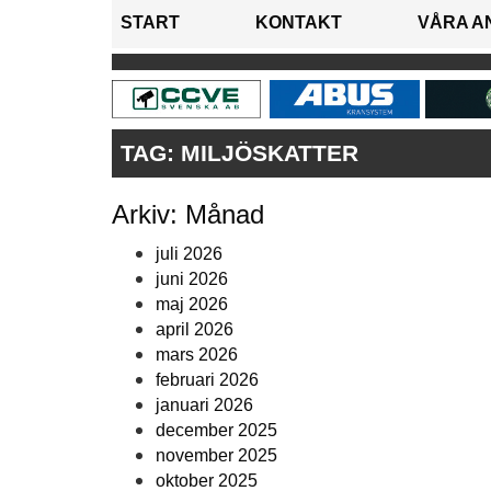
START
KONTAKT
VÅRA A
TAG:
MILJÖSKATTER
Arkiv: Månad
juli 2026
juni 2026
maj 2026
april 2026
mars 2026
februari 2026
januari 2026
december 2025
november 2025
oktober 2025