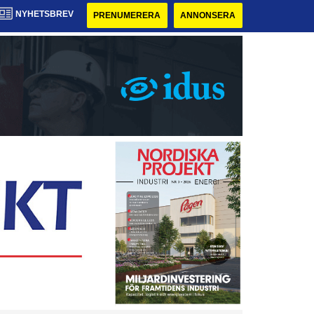
NYHETSBREV
PRENUMERERA
ANNONSERA