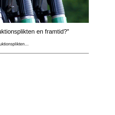
ktionsplikten en framtid?”
duktionsplikten…