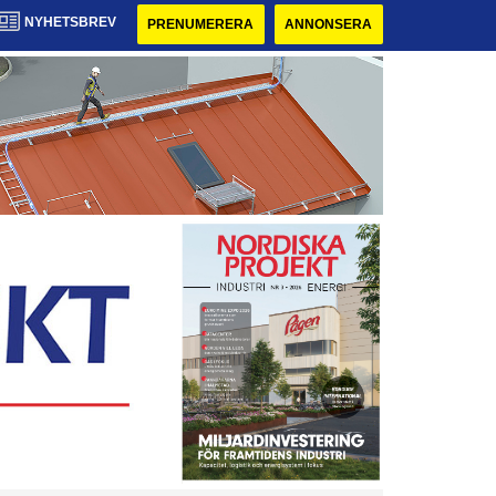
NYHETSBREV
PRENUMERERA
ANNONSERA