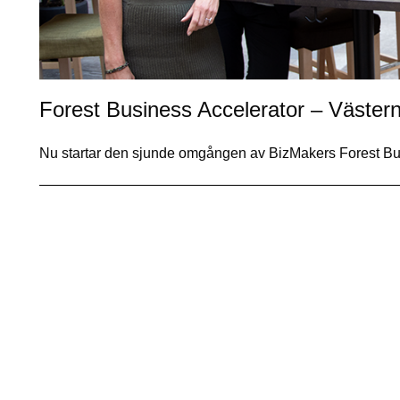
Forest Business Accelerator – Västern
Nu startar den sjunde omgången av BizMakers Forest Bu