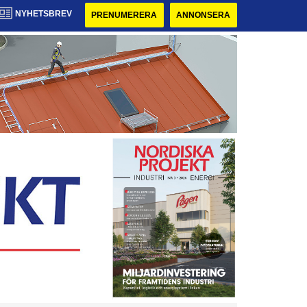
NYHETSBREV
PRENUMERERA
ANNONSERA