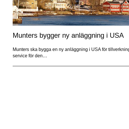
Munters bygger ny anläggning i USA
Munters ska bygga en ny anläggning i USA för tillverkning
service för den…