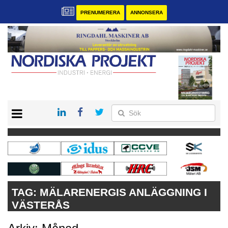
PRENUMERERA
ANNONSERA
START
KONTAKT
VÅRA ANDRA MAGASIN
PRENUMERERA
ANNONSERA
TAG:
MÄLARENERGIS ANLÄGGNING I
VÄSTERÅS