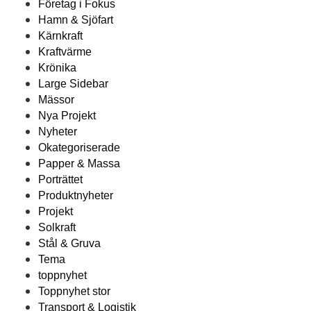
Företag i Fokus
Hamn & Sjöfart
Kärnkraft
Kraftvärme
Krönika
Large Sidebar
Mässor
Nya Projekt
Nyheter
Okategoriserade
Papper & Massa
Porträttet
Produktnyheter
Projekt
Solkraft
Stål & Gruva
Tema
toppnyhet
Toppnyhet stor
Transport & Logistik