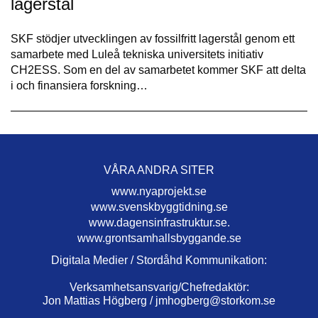
lagerstål
SKF stödjer utvecklingen av fossilfritt lagerstål genom ett
samarbete med Luleå tekniska universitets initiativ
CH2ESS. Som en del av samarbetet kommer SKF att delta
i och finansiera forskning…
VÅRA ANDRA SITER
www.nyaprojekt.se
www.svenskbyggtidning.se
www.dagensinfrastruktur.se.
www.grontsamhallsbyggande.se
Digitala Medier / Stordåhd Kommunikation:
Verksamhetsansvarig/Chefredaktör:
Jon Mattias Högberg /
jmhogberg@storkom.se