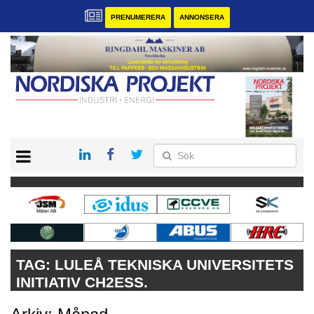
PRENUMERERA
ANNONSERA
START
KONTAKT
VÅRA ANDRA MAGASIN
PRENUMERERA
ANNONSERA
TAG:
LULEÅ TEKNISKA UNIVERSITETS
INITIATIV CH2ESS.