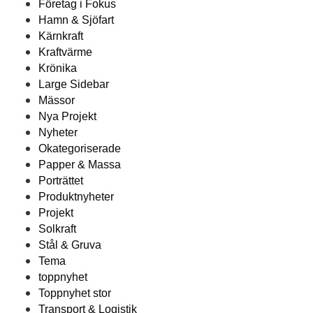
Företag i Fokus
Hamn & Sjöfart
Kärnkraft
Kraftvärme
Krönika
Large Sidebar
Mässor
Nya Projekt
Nyheter
Okategoriserade
Papper & Massa
Porträttet
Produktnyheter
Projekt
Solkraft
Stål & Gruva
Tema
toppnyhet
Toppnyhet stor
Transport & Logistik