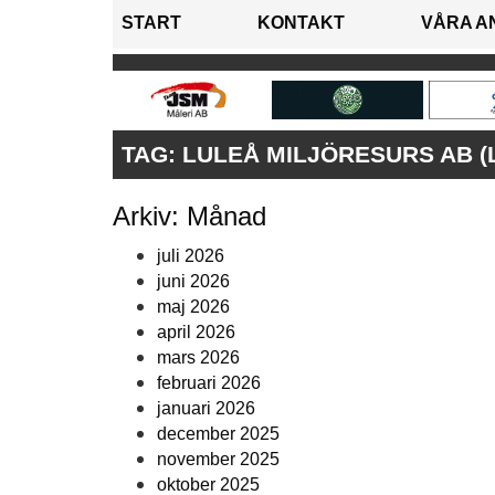
START
KONTAKT
VÅRA A
TAG:
LULEÅ MILJÖRESURS AB (
Arkiv: Månad
juli 2026
juni 2026
maj 2026
april 2026
mars 2026
februari 2026
januari 2026
december 2025
november 2025
oktober 2025