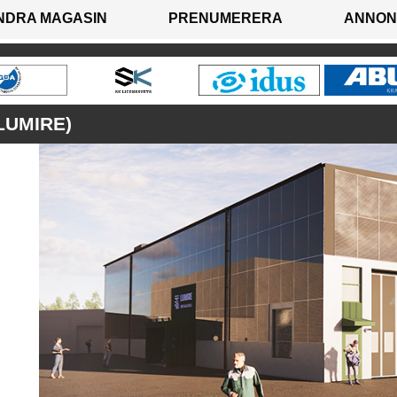
NDRA MAGASIN
PRENUMERERA
ANNON
LUMIRE)