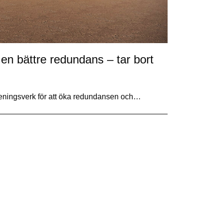
en bättre redundans – tar bort
eningsverk för att öka redundansen och…