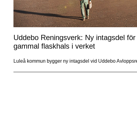
Uddebo Reningsverk: Ny intagsdel för 
gammal flaskhals i verket
Luleå kommun bygger ny intagsdel vid Uddebo Avloppsr