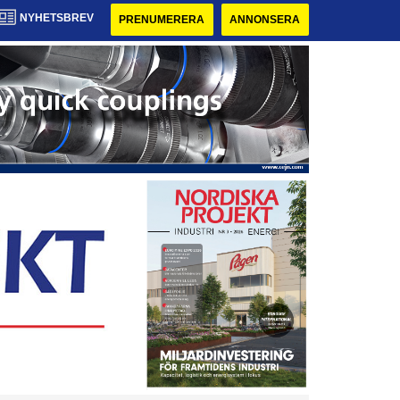
NYHETSBREV
PRENUMERERA
ANNONSERA