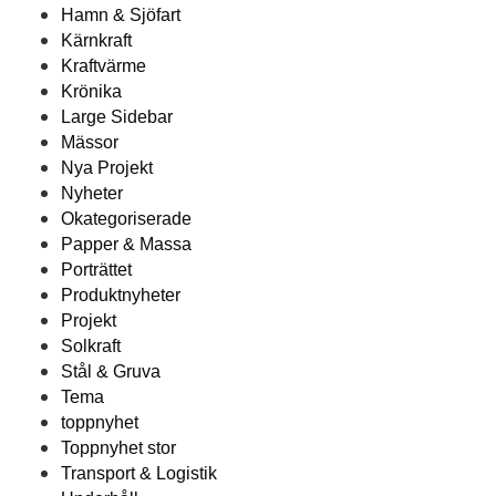
Hamn & Sjöfart
Kärnkraft
Kraftvärme
Krönika
Large Sidebar
Mässor
Nya Projekt
Nyheter
Okategoriserade
Papper & Massa
Porträttet
Produktnyheter
Projekt
Solkraft
Stål & Gruva
Tema
toppnyhet
Toppnyhet stor
Transport & Logistik