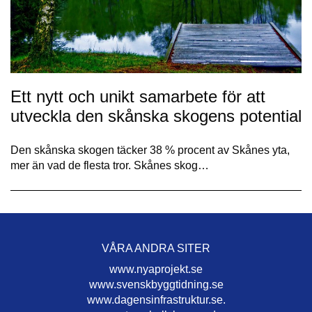
Ett nytt och unikt samarbete för att
utveckla den skånska skogens potential
Den skånska skogen täcker 38 % procent av Skånes yta,
mer än vad de flesta tror. Skånes skog…
VÅRA ANDRA SITER
www.nyaprojekt.se
www.svenskbyggtidning.se
www.dagensinfrastruktur.se.