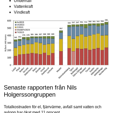
Underhåll
Vattenkraft
Vindkraft
Senaste rapporten från Nils
Holgerssongruppen
Totalkostnaden för el, fjärrvärme, avfall samt vatten och
avlopp har ökat med 11 procent…