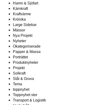
Hamn & Sjöfart
Kärnkraft
Kraftvärme
Krönika
Large Sidebar
Mässor
Nya Projekt
Nyheter
Okategoriserade
Papper & Massa
Porträttet
Produktnyheter
Projekt
Solkraft
Stål & Gruva
Tema
toppnyhet
Toppnyhet stor
Transport & Logistik