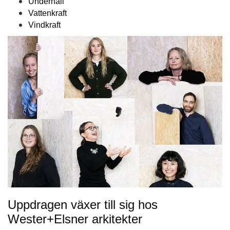
Underhåll
Vattenkraft
Vindkraft
Uppdragen växer till sig hos
Wester+Elsner arkitekter