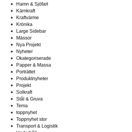
Hamn & Sjöfart
Kärnkraft
Kraftvärme
Krönika
Large Sidebar
Mässor
Nya Projekt
Nyheter
Okategoriserade
Papper & Massa
Porträttet
Produktnyheter
Projekt
Solkraft
Stål & Gruva
Tema
toppnyhet
Toppnyhet stor
Transport & Logistik