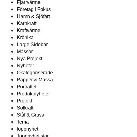
Fjärrvärme
Företag i Fokus
Hamn & Sjöfart
Kärnkraft
Kraftvärme
Krönika
Large Sidebar
Mässor
Nya Projekt
Nyheter
Okategoriserade
Papper & Massa
Porträttet
Produktnyheter
Projekt
Solkraft
Stål & Gruva
Tema
toppnyhet
Toppnyhet stor