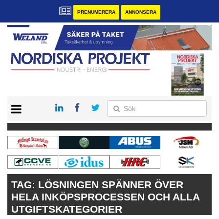
PRENUMERERA
ANNONSERA
START
KONTAKT
VÅRA ANDRA MAGASIN
PRENUMERERA
ANNONSERA
TAG:
LÖSNINGEN SPÄNNER ÖVER
HELA INKÖPSPROCESSEN OCH ALLA
UTGIFTSKATEGORIER