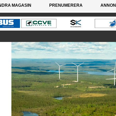
NDRA MAGASIN
PRENUMERERA
ANNON