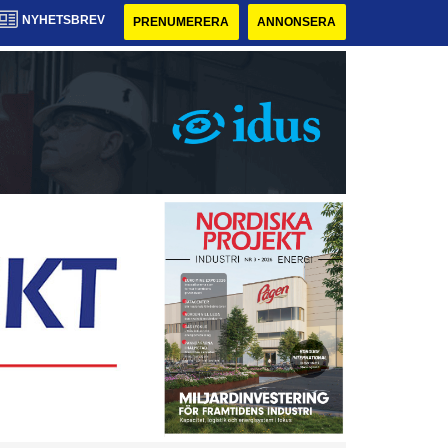
NYHETSBREV
PRENUMERERA
ANNONSERA