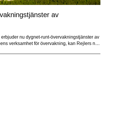
vakningstjänster av
h erbjuder nu dygnet-runt-övervakningstjänster av
rnens verksamhet för övervakning, kan Rejlers n…