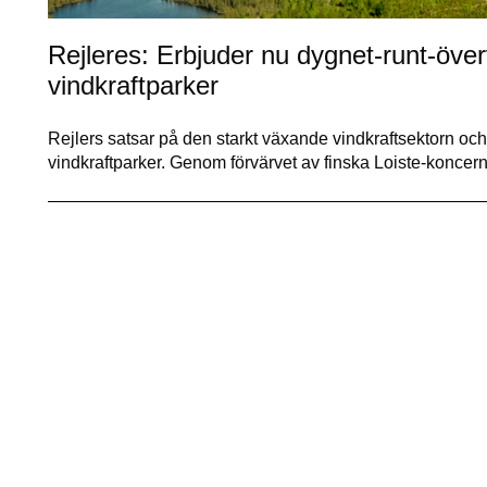
Rejleres: Erbjuder nu dygnet-runt-över
vindkraftparker
Rejlers satsar på den starkt växande vindkraftsektorn oc
vindkraftparker. Genom förvärvet av finska Loiste-konce