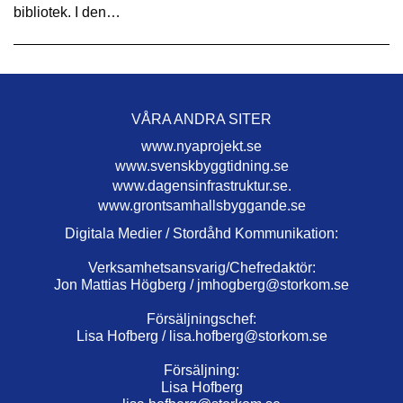
bibliotek. I den…
VÅRA ANDRA SITER
www.nyaprojekt.se
www.svenskbyggtidning.se
www.dagensinfrastruktur.se.
www.grontsamhallsbyggande.se
Digitala Medier / Stordåhd Kommunikation:
Verksamhetsansvarig/Chefredaktör:
Jon Mattias Högberg /
jmhogberg@storkom.se
Försäljningschef:
Lisa Hofberg /
lisa.hofberg@storkom.se
Försäljning:
Lisa Hofberg