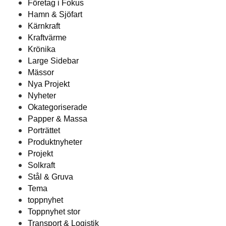
Företag i Fokus
Hamn & Sjöfart
Kärnkraft
Kraftvärme
Krönika
Large Sidebar
Mässor
Nya Projekt
Nyheter
Okategoriserade
Papper & Massa
Porträttet
Produktnyheter
Projekt
Solkraft
Stål & Gruva
Tema
toppnyhet
Toppnyhet stor
Transport & Logistik