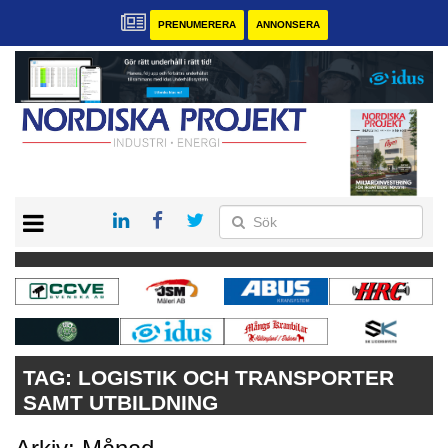
PRENUMERERA
ANNONSERA
START
KONTAKT
VÅRA ANDRA MAGASIN
PRENUMERERA
ANNONSERA
TAG:
LOGISTIK OCH TRANSPORTER
SAMT UTBILDNING