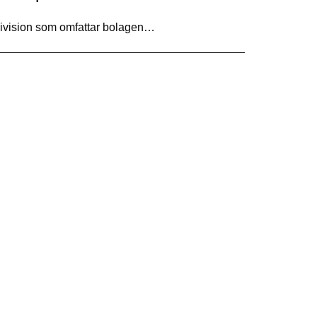
ldivision som omfattar bolagen…