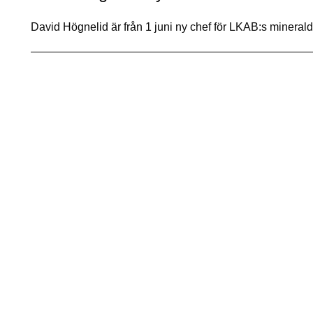
David Högnelid är från 1 juni ny chef för LKAB:s minera