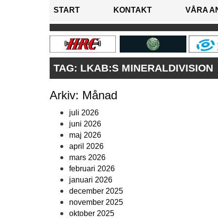
START
KONTAKT
VÅRA A
TAG:
LKAB:S MINERALDIVISION
Arkiv: Månad
juli 2026
juni 2026
maj 2026
april 2026
mars 2026
februari 2026
januari 2026
december 2025
november 2025
oktober 2025