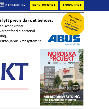
NYHETSBREV
PRENUMERERA
ANNONSERA