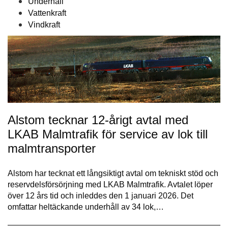
Underhåll
Vattenkraft
Vindkraft
Alstom tecknar 12-årigt avtal med
LKAB Malmtrafik för service av lok till
malmtransporter
Alstom har tecknat ett långsiktigt avtal om tekniskt stöd och
reservdelsförsörjning med LKAB Malmtrafik. Avtalet löper
över 12 års tid och inleddes den 1 januari 2026. Det
omfattar heltäckande underhåll av 34 lok,…