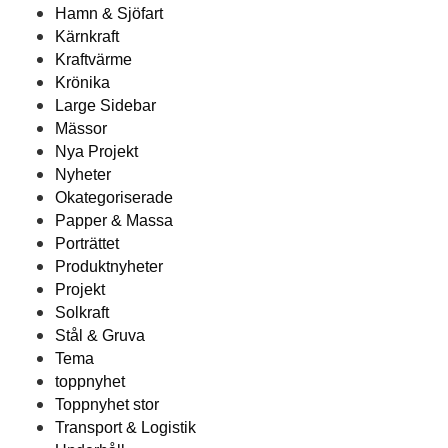
Hamn & Sjöfart
Kärnkraft
Kraftvärme
Krönika
Large Sidebar
Mässor
Nya Projekt
Nyheter
Okategoriserade
Papper & Massa
Porträttet
Produktnyheter
Projekt
Solkraft
Stål & Gruva
Tema
toppnyhet
Toppnyhet stor
Transport & Logistik