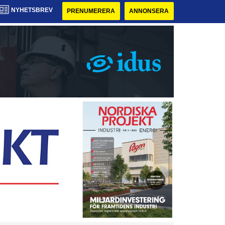
NYHETSBREV
PRENUMERERA
ANNONSERA