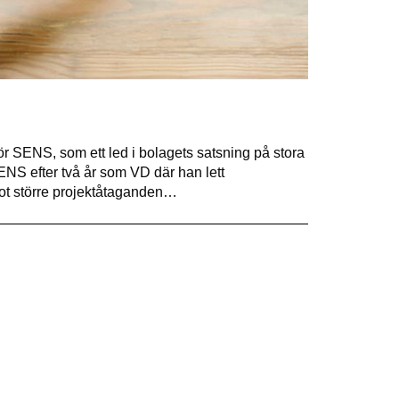
för SENS, som ett led i bolagets satsning på stora
NS efter två år som VD där han lett
 mot större projektåtaganden…