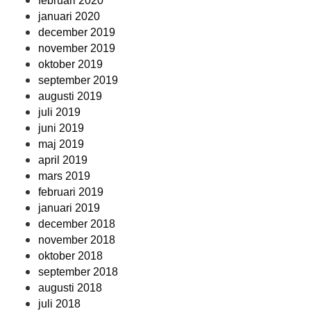
februari 2020
januari 2020
december 2019
november 2019
oktober 2019
september 2019
augusti 2019
juli 2019
juni 2019
maj 2019
april 2019
mars 2019
februari 2019
januari 2019
december 2018
november 2018
oktober 2018
september 2018
augusti 2018
juli 2018