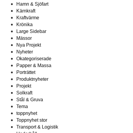
Hamn & Sjöfart
Kärnkraft
Kraftvärme
Krönika
Large Sidebar
Mässor
Nya Projekt
Nyheter
Okategoriserade
Papper & Massa
Porträttet
Produktnyheter
Projekt
Solkraft
Stål & Gruva
Tema
toppnyhet
Toppnyhet stor
Transport & Logistik