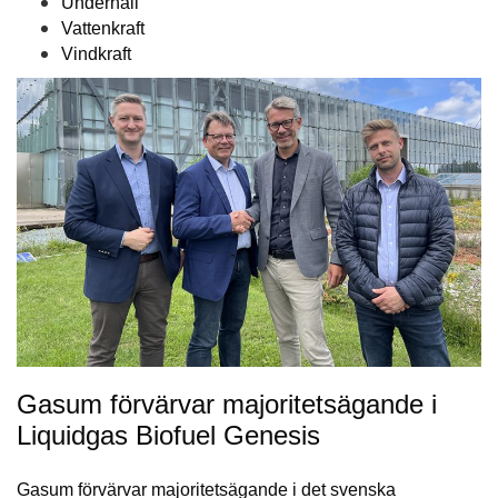
Underhåll
Vattenkraft
Vindkraft
Gasum förvärvar majoritetsägande i
Liquidgas Biofuel Genesis
Gasum förvärvar majoritetsägande i det svenska