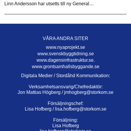
Linn Andersson har utsetts till ny General…
VÅRA ANDRA SITER
www.nyaprojekt.se
www.svenskbyggtidning.se
www.dagensinfrastruktur.se.
www.grontsamhallsbyggande.se
Digitala Medier / Stordåhd Kommunikation:
Verksamhetsansvarig/Chefredaktör:
Jon Mattias Högberg /
jmhogberg@storkom.se
Försäljningschef:
Lisa Hofberg /
lisa.hofberg@storkom.se
Försäljning:
Lisa Hofberg