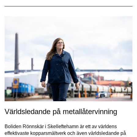
Världsledande på metallåtervinning
Boliden Rönnskär i Skelleftehamn är ett av världens
effektivaste kopparsmältverk och även världsledande på