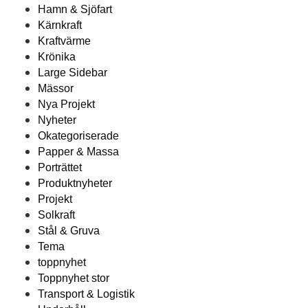
Hamn & Sjöfart
Kärnkraft
Kraftvärme
Krönika
Large Sidebar
Mässor
Nya Projekt
Nyheter
Okategoriserade
Papper & Massa
Porträttet
Produktnyheter
Projekt
Solkraft
Stål & Gruva
Tema
toppnyhet
Toppnyhet stor
Transport & Logistik