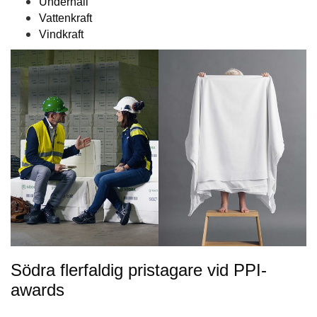
Underhåll
Vattenkraft
Vindkraft
Södra flerfaldig pristagare vid PPI-
awards