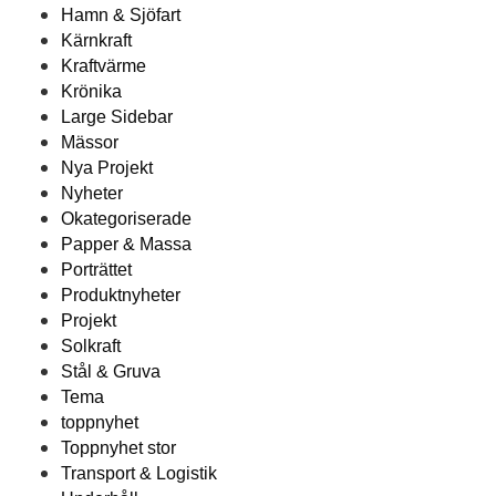
Hamn & Sjöfart
Kärnkraft
Kraftvärme
Krönika
Large Sidebar
Mässor
Nya Projekt
Nyheter
Okategoriserade
Papper & Massa
Porträttet
Produktnyheter
Projekt
Solkraft
Stål & Gruva
Tema
toppnyhet
Toppnyhet stor
Transport & Logistik