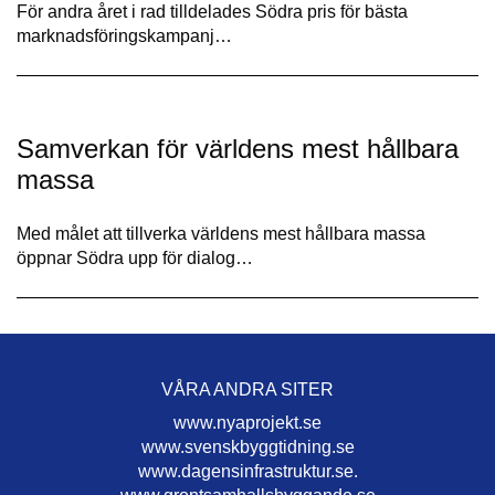
För andra året i rad tilldelades Södra pris för bästa
marknadsföringskampanj…
Samverkan för världens mest hållbara
massa
Med målet att tillverka världens mest hållbara massa
öppnar Södra upp för dialog…
VÅRA ANDRA SITER
www.nyaprojekt.se
www.svenskbyggtidning.se
www.dagensinfrastruktur.se.