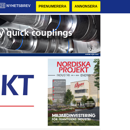
NYHETSBREV
PRENUMERERA
ANNONSERA