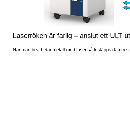
Laserröken är farlig – anslut ett ULT u
När man bearbetar metall med laser så frisläpps damm