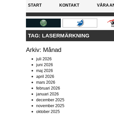
START
KONTAKT
VÅRA A
TAG:
LASERMÄRKNING
Arkiv: Månad
juli 2026
juni 2026
maj 2026
april 2026
mars 2026
februari 2026
januari 2026
december 2025
november 2025
oktober 2025