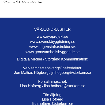
öka i takt med att den…
VÅRA ANDRA SITER
www.nyaprojekt.se
www.svenskbyggtidning.se
www.dagensinfrastruktur.se.
www.grontsamhallsbyggande.se
Digitala Medier / Stordåhd Kommunikation:
Verksamhetsansvarig/Chefredaktör:
Jon Mattias Högberg /
jmhogberg@storkom.se
Försäljningschef:
Lisa Hofberg /
lisa.hofberg@storkom.se
Försäljning:
Lisa Hofberg
lisa.hofberg@storkom.se