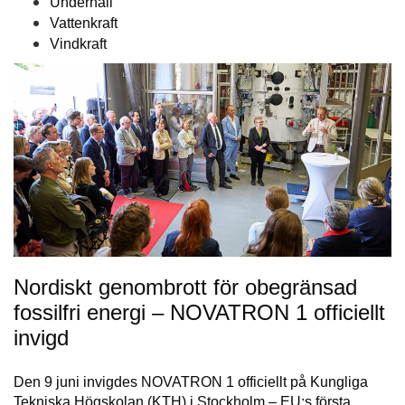
Underhåll
Vattenkraft
Vindkraft
Nordiskt genombrott för obegränsad
fossilfri energi – NOVATRON 1 officiellt
invigd
Den 9 juni invigdes NOVATRON 1 officiellt på Kungliga
Tekniska Högskolan (KTH) i Stockholm – EU:s första