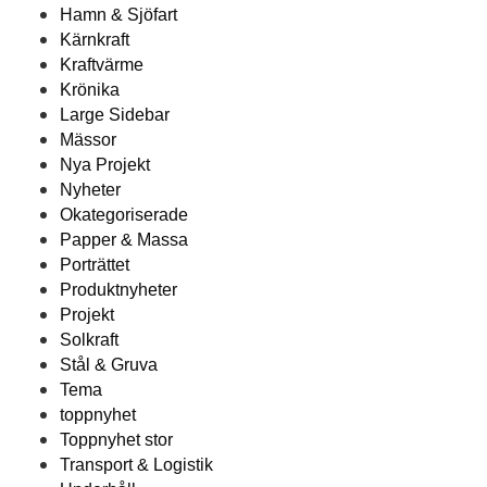
Hamn & Sjöfart
Kärnkraft
Kraftvärme
Krönika
Large Sidebar
Mässor
Nya Projekt
Nyheter
Okategoriserade
Papper & Massa
Porträttet
Produktnyheter
Projekt
Solkraft
Stål & Gruva
Tema
toppnyhet
Toppnyhet stor
Transport & Logistik