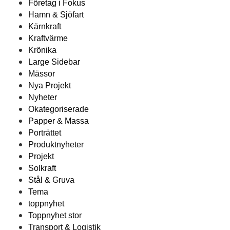
Företag i Fokus
Hamn & Sjöfart
Kärnkraft
Kraftvärme
Krönika
Large Sidebar
Mässor
Nya Projekt
Nyheter
Okategoriserade
Papper & Massa
Porträttet
Produktnyheter
Projekt
Solkraft
Stål & Gruva
Tema
toppnyhet
Toppnyhet stor
Transport & Logistik