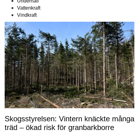
Underhåll
Vattenkraft
Vindkraft
Skogsstyrelsen: Vintern knäckte många
träd – ökad risk för granbarkborre