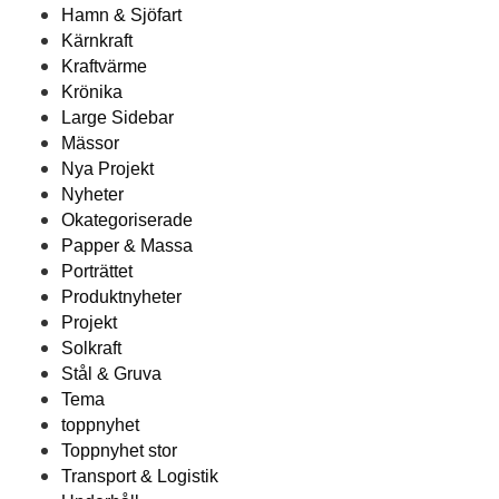
Hamn & Sjöfart
Kärnkraft
Kraftvärme
Krönika
Large Sidebar
Mässor
Nya Projekt
Nyheter
Okategoriserade
Papper & Massa
Porträttet
Produktnyheter
Projekt
Solkraft
Stål & Gruva
Tema
toppnyhet
Toppnyhet stor
Transport & Logistik