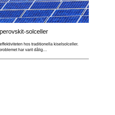
perovskit-solceller
ffektiviteten hos traditionella kiselsolceller.
 problemet har varit dålig…