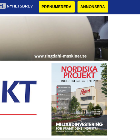
NYHETSBREV
PRENUMERERA
ANNONSERA