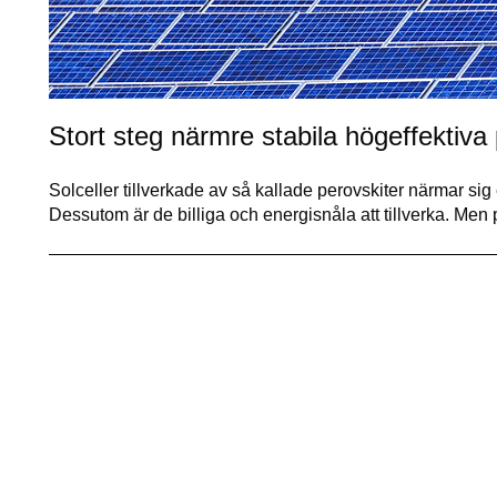
Stort steg närmre stabila högeffektiva 
Solceller tillverkade av så kallade perovskiter närmar sig e
Dessutom är de billiga och energisnåla att tillverka. Men