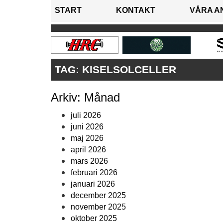
START
KONTAKT
VÅRA A
TAG:
KISELSOLCELLER
Arkiv: Månad
juli 2026
juni 2026
maj 2026
april 2026
mars 2026
februari 2026
januari 2026
december 2025
november 2025
oktober 2025