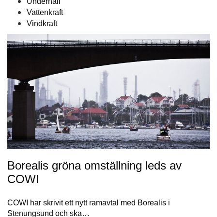
Underhåll
Vattenkraft
Vindkraft
Borealis gröna omställning leds av
COWI
COWI har skrivit ett nytt ramavtal med Borealis i
Stenungsund och ska…