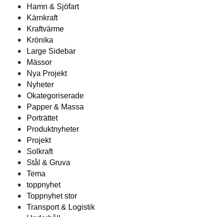
Hamn & Sjöfart
Kärnkraft
Kraftvärme
Krönika
Large Sidebar
Mässor
Nya Projekt
Nyheter
Okategoriserade
Papper & Massa
Porträttet
Produktnyheter
Projekt
Solkraft
Stål & Gruva
Tema
toppnyhet
Toppnyhet stor
Transport & Logistik