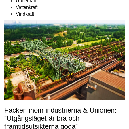
Underhåll
Vattenkraft
Vindkraft
Facken inom industrierna & Unionen:
”Utgångsläget är bra och
framtidsutsikterna goda”