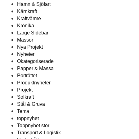
Hamn & Sjöfart
Kärnkraft
Kraftvärme
Krönika
Large Sidebar
Mässor
Nya Projekt
Nyheter
Okategoriserade
Papper & Massa
Porträttet
Produktnyheter
Projekt
Solkraft
Stål & Gruva
Tema
toppnyhet
Toppnyhet stor
Transport & Logistik