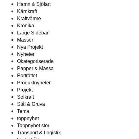
Hamn & Sjöfart
Kärnkraft
Kraftvärme
Krönika
Large Sidebar
Mässor
Nya Projekt
Nyheter
Okategoriserade
Papper & Massa
Porträttet
Produktnyheter
Projekt
Solkraft
Stål & Gruva
Tema
toppnyhet
Toppnyhet stor
Transport & Logistik