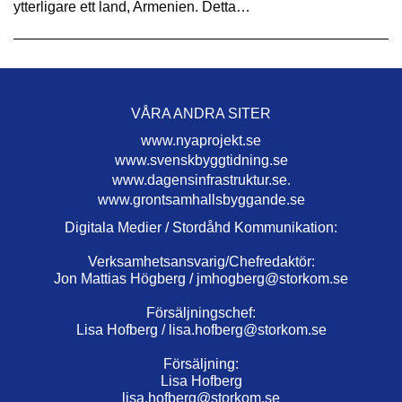
ytterligare ett land, Armenien. Detta…
VÅRA ANDRA SITER
www.nyaprojekt.se
www.svenskbyggtidning.se
www.dagensinfrastruktur.se.
www.grontsamhallsbyggande.se
Digitala Medier / Stordåhd Kommunikation:
Verksamhetsansvarig/Chefredaktör:
Jon Mattias Högberg /
jmhogberg@storkom.se
Försäljningschef:
Lisa Hofberg /
lisa.hofberg@storkom.se
Försäljning:
Lisa Hofberg
lisa.hofberg@storkom.se