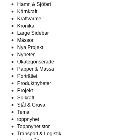
Hamn & Sjöfart
Kärnkraft
Kraftvärme
Krönika
Large Sidebar
Mässor
Nya Projekt
Nyheter
Okategoriserade
Papper & Massa
Porträttet
Produktnyheter
Projekt
Solkraft
Stål & Gruva
Tema
toppnyhet
Toppnyhet stor
Transport & Logistik