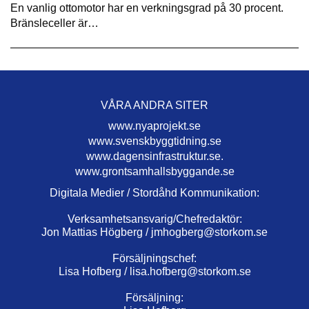
En vanlig ottomotor har en verkningsgrad på 30 procent.
Bränsleceller är…
VÅRA ANDRA SITER
www.nyaprojekt.se
www.svenskbyggtidning.se
www.dagensinfrastruktur.se.
www.grontsamhallsbyggande.se
Digitala Medier / Stordåhd Kommunikation:
Verksamhetsansvarig/Chefredaktör:
Jon Mattias Högberg /
jmhogberg@storkom.se
Försäljningschef:
Lisa Hofberg /
lisa.hofberg@storkom.se
Försäljning: