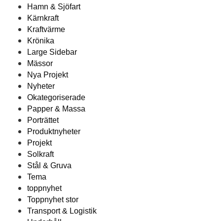
Hamn & Sjöfart
Kärnkraft
Kraftvärme
Krönika
Large Sidebar
Mässor
Nya Projekt
Nyheter
Okategoriserade
Papper & Massa
Porträttet
Produktnyheter
Projekt
Solkraft
Stål & Gruva
Tema
toppnyhet
Toppnyhet stor
Transport & Logistik