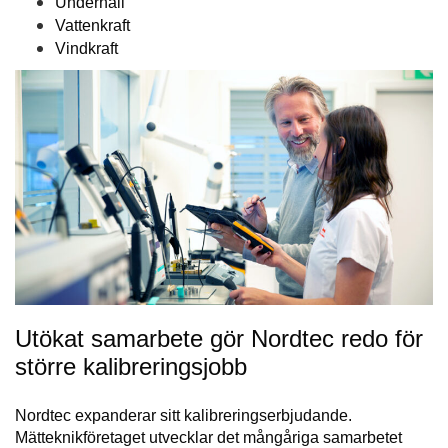
Underhåll
Vattenkraft
Vindkraft
Utökat samarbete gör Nordtec redo för
större kalibreringsjobb
Nordtec expanderar sitt kalibreringserbjudande.
Mätteknikföretaget utvecklar det mångåriga samarbetet