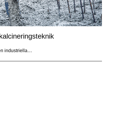
 kalcineringsteknik
en industriella…