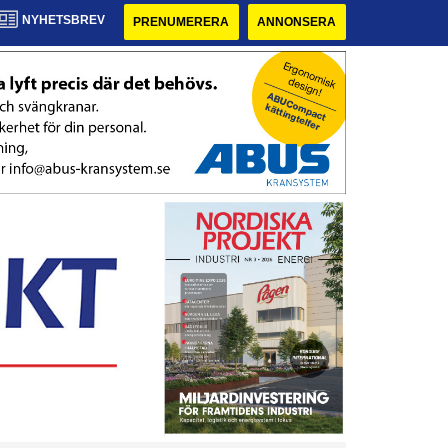
NYHETSBREV
PRENUMERERA
ANNONSERA