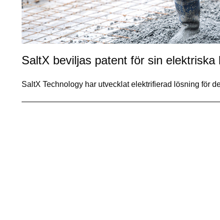
SaltX beviljas patent för sin elektriska
SaltX Technology har utvecklat elektrifierad lösning för d